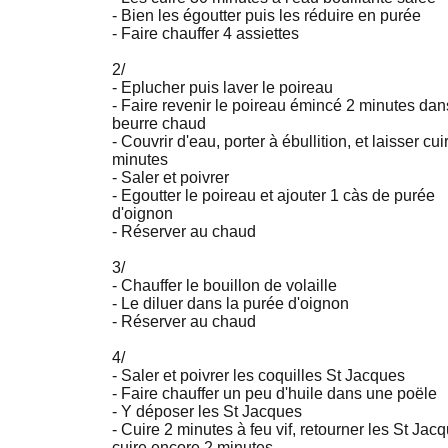
- Bien les égoutter puis les réduire en purée
- Faire chauffer 4 assiettes
2/
- Eplucher puis laver le poireau
- Faire revenir le poireau émincé 2 minutes dan
beurre chaud
- Couvrir d'eau, porter à ébullition, et laisser cui
minutes
- Saler et poivrer
- Egoutter le poireau et ajouter 1 càs de purée
d'oignon
- Réserver au chaud
3/
- Chauffer le bouillon de volaille
- Le diluer dans la purée d'oignon
- Réserver au chaud
4/
- Saler et poivrer les coquilles St Jacques
- Faire chauffer un peu d'huile dans une poële
- Y déposer les St Jacques
- Cuire 2 minutes à feu vif, retourner les St Jac
cuire encore 2 minutes