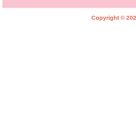
Copyright © 2026