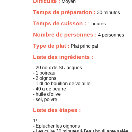
Difficulté :
Moyen
Temps de préparation :
30 minutes
Temps de cuisson :
1 heures
Nombre de personnes :
4 personnes
Type de plat :
Plat principal
Liste des ingrédients :
- 20 noix de St Jacques
- 1 poireau
- 2 oignons
- 1 dl de bouillon de volaille
- 40 g de beurre
- huile d'olive
- sel, poivre
Liste des étapes :
1/
- Eplucher les oignons
- Les cuire 30 minutes à l'eau bouillante salée