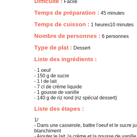
Difficulté :
Facile
Temps de préparation :
45 minutes
Temps de cuisson :
1 heures10 minutes
Nombre de personnes :
6 personnes
Type de plat :
Dessert
Liste des ingrédients :
- 1 oeuf
- 150 g de sucre
- 1 l de lait
- 7 cl de crème liquide
- 1 gousse de vanille
- 140 g de riz rond (riz spécial dessert)
Liste des étapes :
1/
- Dans une casserole, battre l'oeuf et le sucre j
blanchiment
- Ajouter le lait, la crème et la gousse de vanille