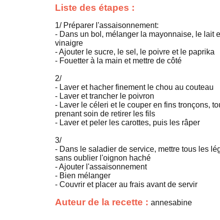
Liste des étapes :
1/ Préparer l'assaisonnement:
- Dans un bol, mélanger la mayonnaise, le lait e
vinaigre
- Ajouter le sucre, le sel, le poivre et le paprika
- Fouetter à la main et mettre de côté
2/
- Laver et hacher finement le chou au couteau
- Laver et trancher le poivron
- Laver le céleri et le couper en fins tronçons, to
prenant soin de retirer les fils
- Laver et peler les carottes, puis les râper
3/
- Dans le saladier de service, mettre tous les l
sans oublier l'oignon haché
- Ajouter l'assaisonnement
- Bien mélanger
- Couvrir et placer au frais avant de servir
Auteur de la recette :
annesabine