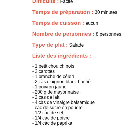
Difficulté :
Facile
Temps de préparation :
30 minutes
Temps de cuisson :
aucun
Nombre de personnes :
8 personnes
Type de plat :
Salade
Liste des ingrédients :
- 1 petit chou chinois
- 2 carottes
- 1 branche de céleri
- 2 càs d'oignon blanc haché
- 1 poivron jaune
- 200 g de mayonnaise
- 2 càs de lait
- 4 càs de vinaigre balsamique
- càc de sucre en poudre
- 1/2 càc de sel
- 1/4 càc de poivre
- 1/4 càc de paprika