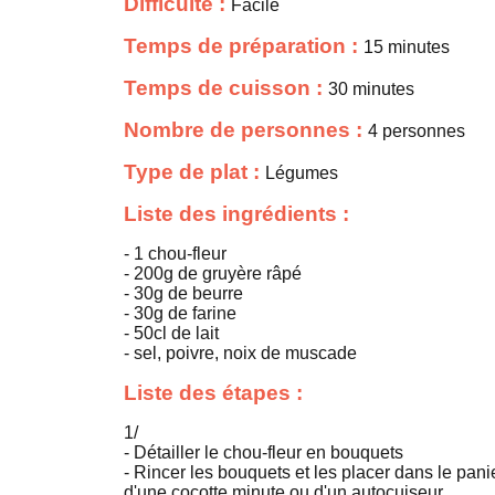
Difficulté :
Facile
Temps de préparation :
15 minutes
Temps de cuisson :
30 minutes
Nombre de personnes :
4 personnes
Type de plat :
Légumes
Liste des ingrédients :
- 1 chou-fleur
- 200g de gruyère râpé
- 30g de beurre
- 30g de farine
- 50cl de lait
- sel, poivre, noix de muscade
Liste des étapes :
1/
- Détailler le chou-fleur en bouquets
- Rincer les bouquets et les placer dans le pani
d'une cocotte minute ou d'un autocuiseur