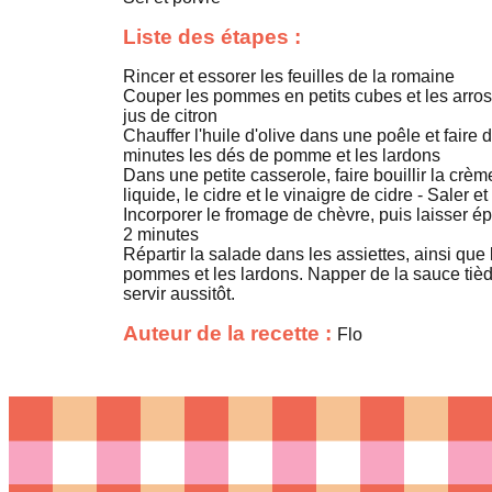
Liste des étapes :
Rincer et essorer les feuilles de la romaine
Couper les pommes en petits cubes et les arros
jus de citron
Chauffer l'huile d'olive dans une poêle et faire 
minutes les dés de pomme et les lardons
Dans une petite casserole, faire bouillir la crèm
liquide, le cidre et le vinaigre de cidre - Saler et
Incorporer le fromage de chèvre, puis laisser ép
2 minutes
Répartir la salade dans les assiettes, ainsi que 
pommes et les lardons. Napper de la sauce tièd
servir aussitôt.
Auteur de la recette :
Flo