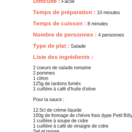
Difficulté :
Facile
Temps de préparation :
10 minutes
Temps de cuisson :
8 minutes
Nombre de personnes :
4 personnes
Type de plat :
Salade
Liste des ingrédients :
2 coeurs de salade romaine
2 pommes
1 citron
125g de lardons fumés
1 cuillère à café d'huile d'olive
Pour la sauce :
12.5cl de crème liquide
100g de fromage de chèvre frais (type Petit Bill
1 cuillère à soupe de cidre
1 cuillère à café de vinaigre de cidre
Sel et poivre