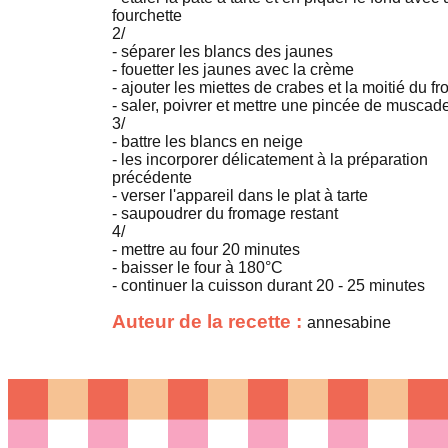
fourchette
2/
- séparer les blancs des jaunes
- fouetter les jaunes avec la crème
- ajouter les miettes de crabes et la moitié du f
- saler, poivrer et mettre une pincée de muscad
3/
- battre les blancs en neige
- les incorporer délicatement à la préparation
précédente
- verser l'appareil dans le plat à tarte
- saupoudrer du fromage restant
4/
- mettre au four 20 minutes
- baisser le four à 180°C
- continuer la cuisson durant 20 - 25 minutes
Auteur de la recette :
annesabine