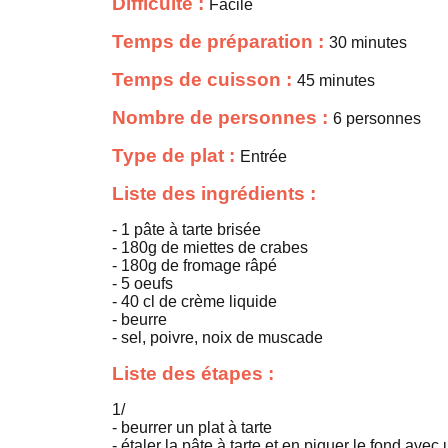
Difficulté :
Facile
Temps de préparation :
30 minutes
Temps de cuisson :
45 minutes
Nombre de personnes :
6 personnes
Type de plat :
Entrée
Liste des ingrédients :
- 1 pâte à tarte brisée
- 180g de miettes de crabes
- 180g de fromage râpé
- 5 oeufs
- 40 cl de crème liquide
- beurre
- sel, poivre, noix de muscade
Liste des étapes :
1/
- beurrer un plat à tarte
- étaler la pâte à tarte et en piquer le fond avec