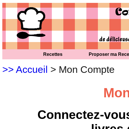
Recettes
Proposer ma Rece
>> Accueil
> Mon Compte
Mon
Connectez-vous
livres